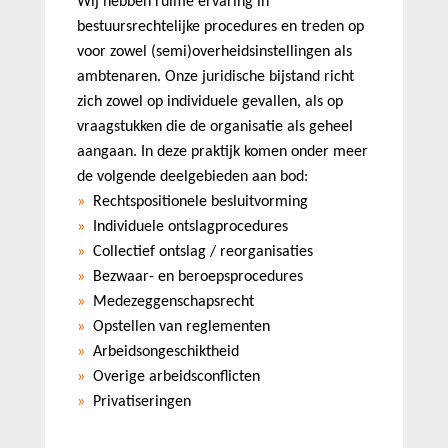
Wij hebben ruime ervaring in
bestuursrechtelijke procedures en treden op
voor zowel (semi)overheidsinstellingen als
ambtenaren. Onze juridische bijstand richt
zich zowel op individuele gevallen, als op
vraagstukken die de organisatie als geheel
aangaan. In deze praktijk komen onder meer
de volgende deelgebieden aan bod:
Rechtspositionele besluitvorming
Individuele ontslagprocedures
Collectief ontslag / reorganisaties
Bezwaar- en beroepsprocedures
Medezeggenschapsrecht
Opstellen van reglementen
Arbeidsongeschiktheid
Overige arbeidsconflicten
Privatiseringen