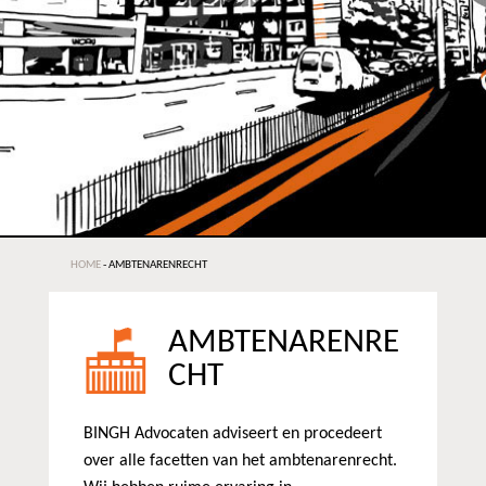
HOME
-
AMBTENARENRECHT
AMBTENARENRE
CHT
BINGH Advocaten adviseert en procedeert
over alle facetten van het ambtenarenrecht.