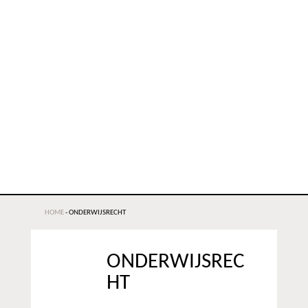
HOME
-
ONDERWIJSRECHT
ONDERWIJSREC
HT