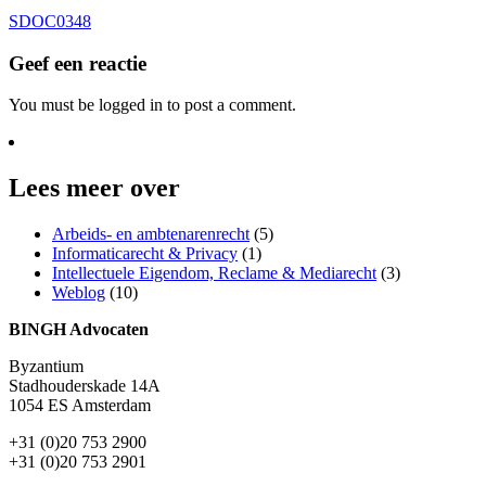
SDOC0348
Geef een reactie
You must be logged in to post a comment.
Lees meer over
Arbeids- en ambtenarenrecht
(5)
Informaticarecht & Privacy
(1)
Intellectuele Eigendom, Reclame & Mediarecht
(3)
Weblog
(10)
BINGH Advocaten
Byzantium
Stadhouderskade 14A
1054 ES Amsterdam
+31 (0)20 753 2900
+31 (0)20 753 2901