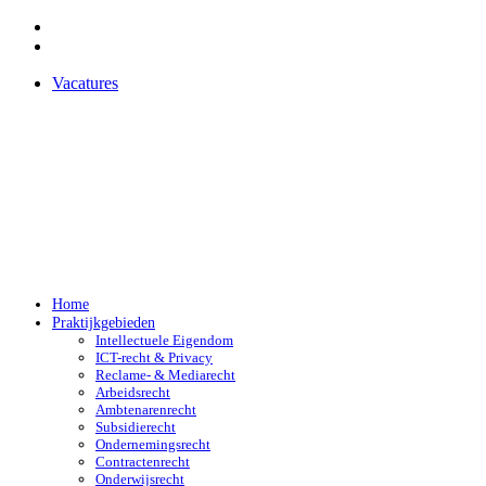
Vacatures
Home
Praktijkgebieden
Intellectuele Eigendom
ICT-recht & Privacy
Reclame- & Mediarecht
Arbeidsrecht
Ambtenarenrecht
Subsidierecht
Ondernemingsrecht
Contractenrecht
Onderwijsrecht