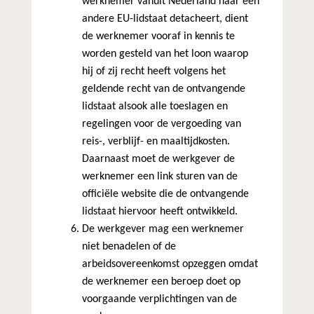
werknemer vanuit Nederland naar een
andere EU-lidstaat detacheert, dient
de werknemer vooraf in kennis te
worden gesteld van het loon waarop
hij of zij recht heeft volgens het
geldende recht van de ontvangende
lidstaat alsook alle toeslagen en
regelingen voor de vergoeding van
reis-, verblijf- en maaltijdkosten.
Daarnaast moet de werkgever de
werknemer een link sturen van de
officiële website die de ontvangende
lidstaat hiervoor heeft ontwikkeld.
De werkgever mag een werknemer
niet benadelen of de
arbeidsovereenkomst opzeggen omdat
de werknemer een beroep doet op
voorgaande verplichtingen van de