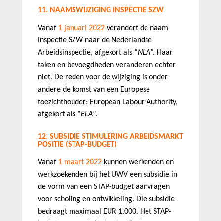
11. NAAMSWIJZIGING INSPECTIE SZW
Vanaf
1 januari 2022
verandert de naam
Inspectie SZW naar de Nederlandse
Arbeidsinspectie, afgekort als “
NLA
”. Haar
taken en bevoegdheden veranderen echter
niet. De reden voor de wijziging is onder
andere de komst van een Europese
toezichthouder: European Labour Authority,
afgekort als “
ELA
”.
12. SUBSIDIE STIMULERING ARBEIDSMARKT
POSITIE (STAP-BUDGET)
Vanaf
1 maart 2022
kunnen werkenden en
werkzoekenden bij het UWV een subsidie in
de vorm van een STAP-budget aanvragen
voor scholing en ontwikkeling. Die subsidie
bedraagt maximaal EUR 1.000. Het STAP-