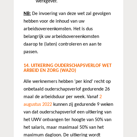
werkgever.
NB:
De invoering van deze wet zal gevolgen
hebben voor de inhoud van uw
arbeidsovereenkomsten. Het is dus
belangrijk uw arbeidsovereenkomsten
daarop te (laten) controleren en aan te
passen.
14. UITKERING OUDERSCHAPSVERLOF WET
ARBEID EN ZORG (WAZO)
Alle werknemers hebben ‘per kind’ recht op
onbetaald ouderschapsverlof gedurende 26
maal de arbeidsduur per week. Vanaf
2
augustus 2022
kunnen zij gedurende 9 weken
van dat ouderschapsverlof een uitkering van
het UWV ontvangen ter hoogte van 50% van
het salaris, maar maximaal 50% van het
maximum dagloon. De uitkering wordt