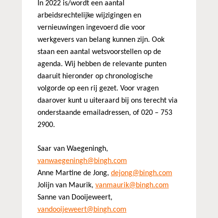
In 2022 is/wordt een aantal
arbeidsrechtelijke wijzigingen en
vernieuwingen ingevoerd die voor
werkgevers van belang kunnen zijn. Ook
staan een aantal wetsvoorstellen op de
agenda. Wij hebben de relevante punten
daaruit hieronder op chronologische
volgorde op een rij gezet. Voor vragen
daarover kunt u uiteraard bij ons terecht via
onderstaande emailadressen, of 020 – 753
2900.
Saar van Waegeningh,
vanwaegeningh@bingh.com
Anne Martine de Jong,
dejong@bingh.com
Jolijn van Maurik,
vanmaurik@bingh.com
Sanne van Dooijeweert,
vandooijeweert@bingh.com