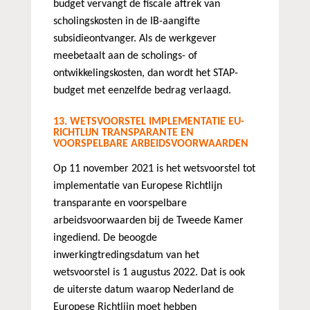
budget vervangt de fiscale aftrek van
scholingskosten in de IB-aangifte
subsidieontvanger. Als de werkgever
meebetaalt aan de scholings- of
ontwikkelingskosten, dan wordt het STAP-
budget met eenzelfde bedrag verlaagd.
13. WETSVOORSTEL IMPLEMENTATIE EU-
RICHTLIJN TRANSPARANTE EN
VOORSPELBARE ARBEIDSVOORWAARDEN
Op 11 november 2021 is het wetsvoorstel tot
implementatie van Europese Richtlijn
transparante en voorspelbare
arbeidsvoorwaarden bij de Tweede Kamer
ingediend. De beoogde
inwerkingtredingsdatum van het
wetsvoorstel is 1 augustus 2022. Dat is ook
de uiterste datum waarop Nederland de
Europese Richtlijn moet hebben