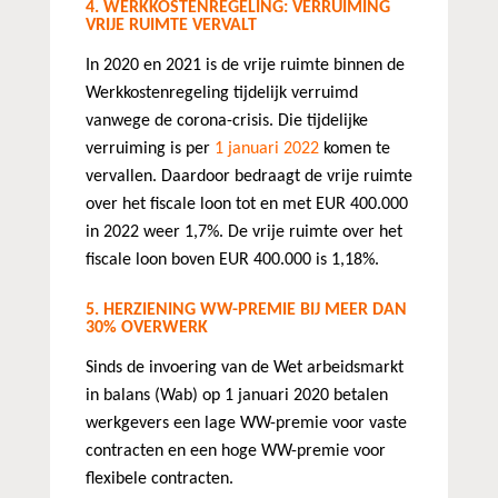
4. WERKKOSTENREGELING: VERRUIMING
VRIJE RUIMTE VERVALT
In 2020 en 2021 is de vrije ruimte binnen de
Werkkostenregeling tijdelijk verruimd
vanwege de corona-crisis. Die tijdelijke
verruiming is per
1 januari 2022
komen te
vervallen. Daardoor bedraagt de vrije ruimte
over het fiscale loon tot en met EUR 400.000
in 2022 weer 1,7%. De vrije ruimte over het
fiscale loon boven EUR 400.000 is 1,18%.
5. HERZIENING WW-PREMIE BIJ MEER DAN
30% OVERWERK
Sinds de invoering van de Wet arbeidsmarkt
in balans (Wab) op 1 januari 2020 betalen
werkgevers een lage WW-premie voor vaste
contracten en een hoge WW-premie voor
flexibele contracten.