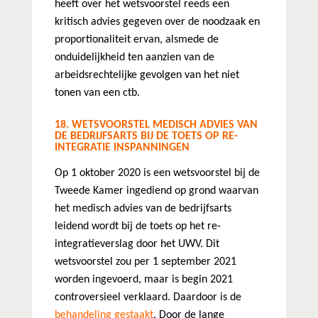
heeft over het wetsvoorstel reeds een
kritisch advies gegeven over de noodzaak en
proportionaliteit ervan, alsmede de
onduidelijkheid ten aanzien van de
arbeidsrechtelijke gevolgen van het niet
tonen van een ctb.
18. WETSVOORSTEL MEDISCH ADVIES VAN
DE BEDRIJFSARTS BIJ DE TOETS OP RE-
INTEGRATIE INSPANNINGEN
Op 1 oktober 2020 is een wetsvoorstel bij de
Tweede Kamer ingediend op grond waarvan
het medisch advies van de bedrijfsarts
leidend wordt bij de toets op het re-
integratieverslag door het UWV. Dit
wetsvoorstel zou per 1 september 2021
worden ingevoerd, maar is begin 2021
controversieel verklaard. Daardoor is de
behandeling gestaakt
. Door de lange