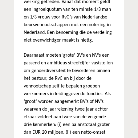
werking getreden. Vanaf dat moment geldt
een ingroeiquotum van ten minste 1/3 man
en 1/3 vrouw voor RvC’s van Nederlandse
beursvennootschappen met een notering in
Nederland. Een benoeming die de verdeling
niet evenwichtiger maakt is nietig.
Daarnaast moeten ‘grote’ BV’s en NV’s een
passend en ambitieus streefcijfer vaststellen
om genderdiversiteit te bevorderen binnen
het bestuur, de RvC en bij door de
vennootschap zelf te bepalen groepen
werknemers in leidinggevende functies. Als
‘groot’ worden aangemerkt BV’s of NV’s
waarvan de jaarrekening twee jaar achter
elkaar voldoet aan twee van de volgende
drie kenmerken: (i) een balanstotaal groter
dan EUR 20 miljoen, (ii) een netto-omzet