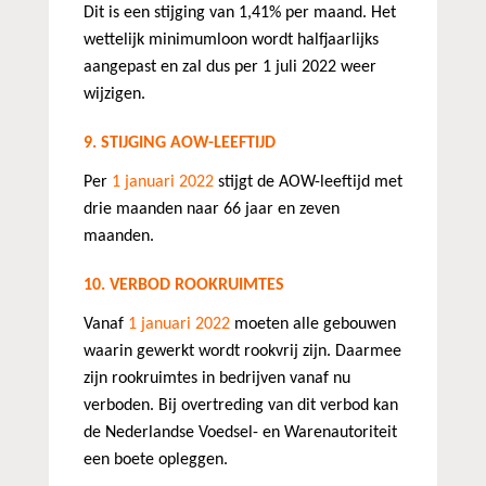
Dit is een stijging van 1,41% per maand. Het
wettelijk minimumloon wordt halfjaarlijks
aangepast en zal dus per 1 juli 2022 weer
wijzigen.
9. STIJGING AOW-LEEFTIJD
Per
1 januari 2022
stijgt de AOW-leeftijd met
drie maanden naar 66 jaar en zeven
maanden.
10.
VERBOD ROOKRUIMTES
Vanaf
1 januari 2022
moeten alle gebouwen
waarin gewerkt wordt rookvrij zijn. Daarmee
zijn rookruimtes in bedrijven vanaf nu
verboden. Bij overtreding van dit verbod kan
de Nederlandse Voedsel- en Warenautoriteit
een boete opleggen.