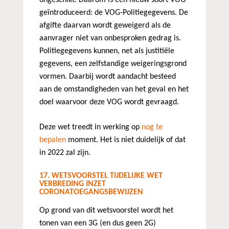
ongeschikt. Daarom is een nieuw soort VOG
geïntroduceerd: de VOG-Politiegegevens. De
afgifte daarvan wordt geweigerd als de
aanvrager niet van onbesproken gedrag is.
Politiegegevens kunnen, net als justitiële
gegevens, een zelfstandige weigeringsgrond
vormen. Daarbij wordt aandacht besteed
aan de omstandigheden van het geval en het
doel waarvoor deze VOG wordt gevraagd.
Deze wet treedt in werking op
nog te
bepalen
moment. Het is niet duidelijk of dat
in 2022 zal zijn.
17. WETSVOORSTEL TIJDELIJKE WET
VERBREDING INZET
CORONATOEGANGSBEWIJZEN
Op grond van dit wetsvoorstel wordt het
tonen van een 3G (en dus geen 2G)