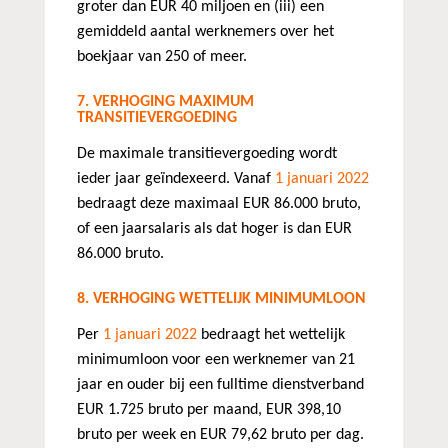
groter dan EUR 40 miljoen en (iii) een
gemiddeld aantal werknemers over het
boekjaar van 250 of meer.
7. VERHOGING MAXIMUM
TRANSITIEVERGOEDING
De maximale transitievergoeding wordt
ieder jaar geïndexeerd. Vanaf
1 januari 2022
bedraagt deze maximaal EUR 86.000 bruto,
of een jaarsalaris als dat hoger is dan EUR
86.000 bruto.
8. VERHOGING WETTELIJK MINIMUMLOON
Per
1 januari 2022
bedraagt het wettelijk
minimumloon voor een werknemer van 21
jaar en ouder bij een fulltime dienstverband
EUR 1.725 bruto per maand, EUR 398,10
bruto per week en EUR 79,62 bruto per dag.