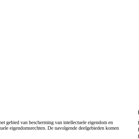
et gebied van bescherming van intellectuele eigendom en
lectuele eigendomsrechten. De navolgende deelgebieden komen