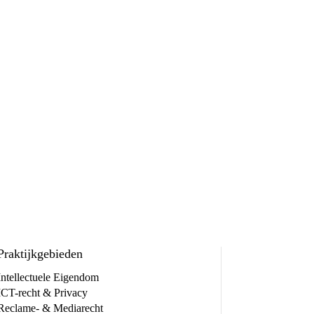
Praktijkgebieden
Intellectuele Eigendom
ICT-recht & Privacy
Reclame- & Mediarecht