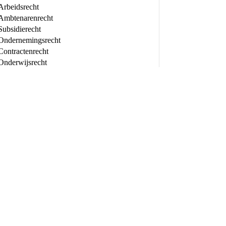
Arbeidsrecht
Ambtenarenrecht
Subsidierecht
Ondernemingsrecht
Contractenrecht
Onderwijsrecht