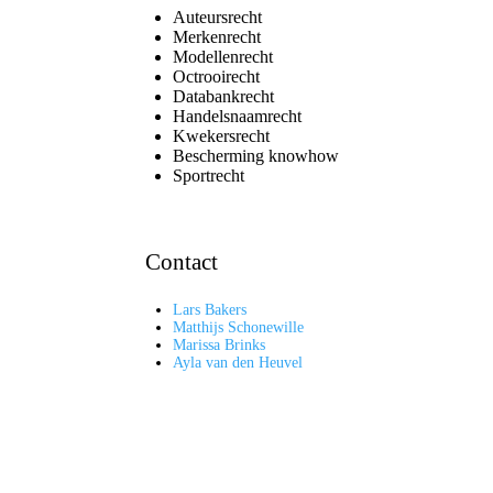
Auteursrecht
Merkenrecht
Modellenrecht
Octrooirecht
Databankrecht
Handelsnaamrecht
Kwekersrecht
Bescherming knowhow
Sportrecht
Contact
Lars Bakers
Matthijs Schonewille
Marissa Brinks
Ayla van den Heuvel