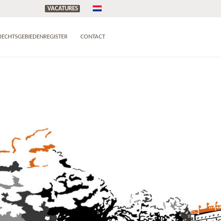
VACATURES
RECHTSGEBIEDENREGISTER
CONTACT