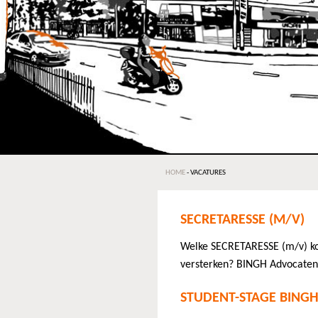
HOME
-
VACATURES
SECRETARESSE (M/V)
Welke SECRETARESSE (m/v) ko
versterken? BINGH Advocaten
STUDENT-STAGE BING