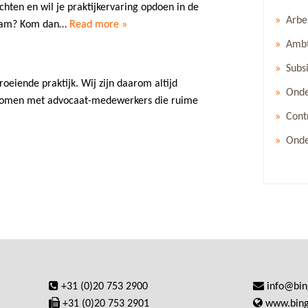
chten en wil je praktijkervaring opdoen in de
Arbe
rdam? Kom dan…
Read more »
Ambt
Subs
eiende praktijk. Wij zijn daarom altijd
Onde
e komen met advocaat-medewerkers die ruime
Cont
Onde
+31 (0)20 753 2900
info@bi
+31 (0)20 753 2901
www.bin