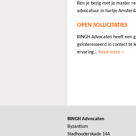
Ben je bezig met je master re
advocatuur in hartje Amste
OPEN SOLLICITATIES
BINGH Advocaten heeft een gro
geïnteresseerd in contact t
ervaring…
Read more »
BINGH Advocaten
Byzantium
Stadhouderskade 14A