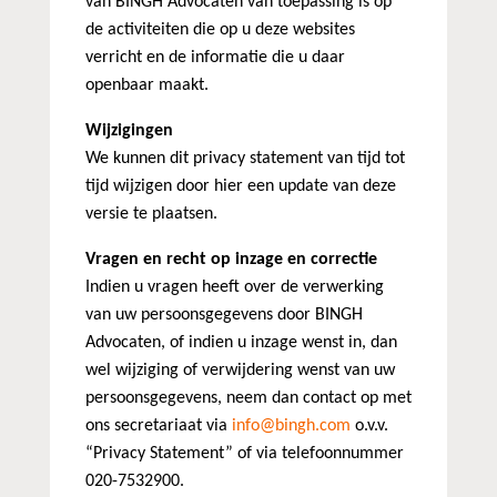
van BINGH Advocaten van toepassing is op
de activiteiten die op u deze websites
verricht en de informatie die u daar
openbaar maakt.
Wijzigingen
We kunnen dit privacy statement van tijd tot
tijd wijzigen door hier een update van deze
versie te plaatsen.
Vragen en recht op inzage en correctie
Indien u vragen heeft over de verwerking
van uw persoonsgegevens door BINGH
Advocaten, of indien u inzage wenst in, dan
wel wijziging of verwijdering wenst van uw
persoonsgegevens, neem dan contact op met
ons secretariaat via
info@bingh.com
o.v.v.
“Privacy Statement” of via telefoonnummer
020-7532900.