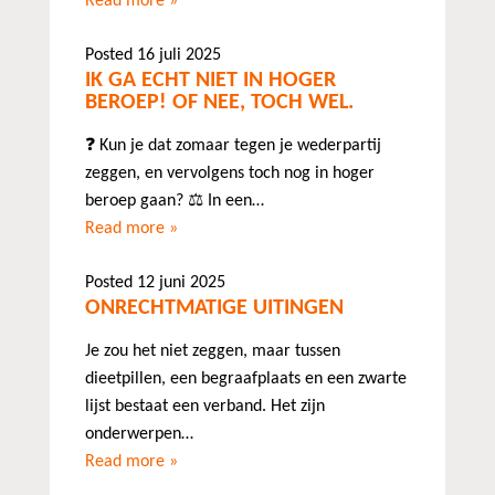
Read more »
Posted 16 juli 2025
IK GA ECHT NIET IN HOGER
BEROEP! OF NEE, TOCH WEL.
❓ Kun je dat zomaar tegen je wederpartij
zeggen, en vervolgens toch nog in hoger
beroep gaan? ⚖️ In een…
Read more »
Posted 12 juni 2025
ONRECHTMATIGE UITINGEN
Je zou het niet zeggen, maar tussen
dieetpillen, een begraafplaats en een zwarte
lijst bestaat een verband. Het zijn
onderwerpen…
Read more »