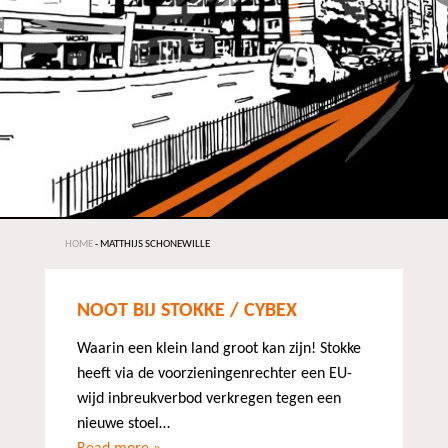
HOME
-
MATTHIJS SCHONEWILLE
NOOT BIJ STOKKE / CYBEX
Waarin een klein land groot kan zijn! Stokke
heeft via de voorzieningenrechter een EU-
wijd inbreukverbod verkregen tegen een
nieuwe stoel…