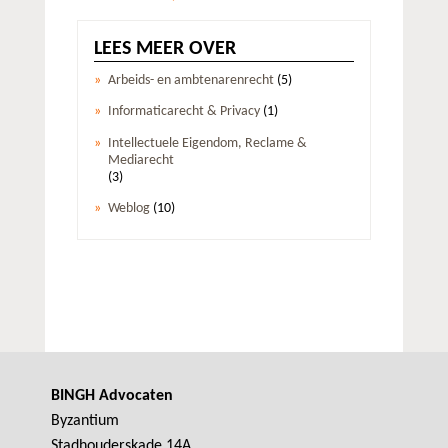
LEES MEER OVER
Arbeids- en ambtenarenrecht
(5)
Informaticarecht & Privacy
(1)
Intellectuele Eigendom, Reclame &
Mediarecht
(3)
Weblog
(10)
BINGH Advocaten
Byzantium
Stadhouderskade 14A