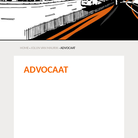
HOME
-
JOLIJN VAN MAURIK
-
ADVOCAAT
ADVOCAAT