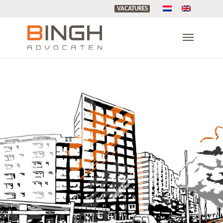
VACATURES