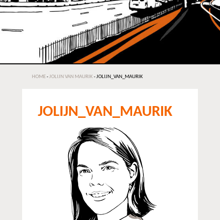
HOME
-
JOLIJN VAN MAURIK
-
JOLIJN_VAN_MAURIK
JOLIJN_VAN_MAURIK