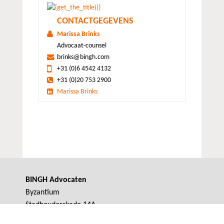
CONTACTGEGEVENS
Marissa Brinks
Advocaat-counsel
brinks@bingh.com
+31 (0)6 4542 4132
+31 (0)20 753 2900
Marissa Brinks
BINGH Advocaten
Byzantium
Stadhouderskade 14A
1054 ES Amsterdam