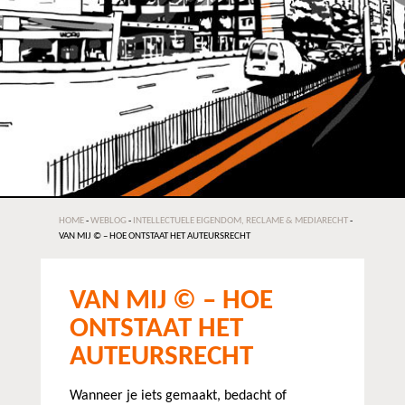
HOME
-
WEBLOG
-
INTELLECTUELE EIGENDOM, RECLAME & MEDIARECHT
-
VAN MIJ © – HOE ONTSTAAT HET AUTEURSRECHT
VAN MIJ © – HOE
ONTSTAAT HET
AUTEURSRECHT
Wanneer je iets gemaakt, bedacht of