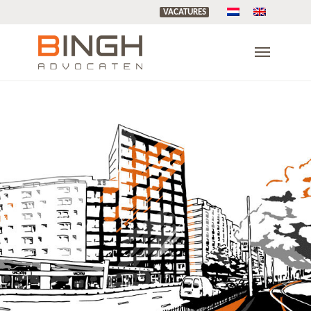
VACATURES