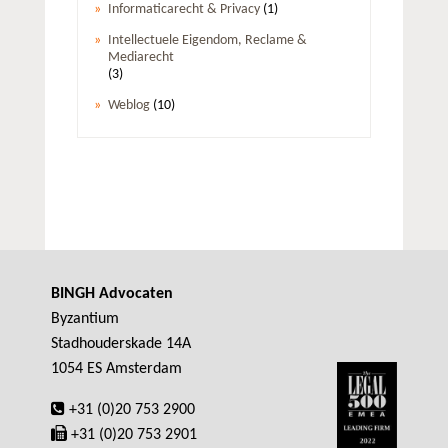
Informaticarecht & Privacy
(1)
Intellectuele Eigendom, Reclame &
Mediarecht
(3)
Weblog
(10)
BINGH Advocaten
Byzantium
Stadhouderskade 14A
1054 ES Amsterdam
+31 (0)20 753 2900
+31 (0)20 753 2901